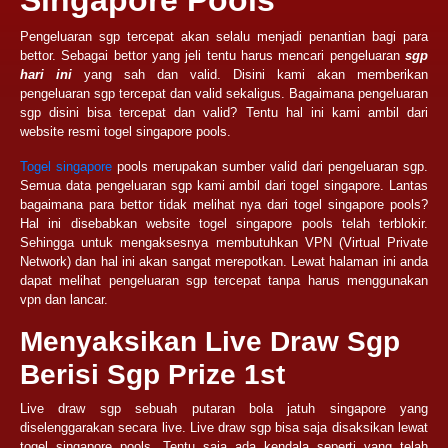
Singapore Pools
Pengeluaran sgp tercepat akan selalu menjadi penantian bagi para
bettor. Sebagai bettor yang jeli tentu harus mencari pengeluaran
sgp
hari ini
yang sah dan valid. Disini kami akan memberikan
pengeluaran sgp tercepat dan valid sekaligus. Bagaimana pengeluaran
sgp disini bisa tercepat dan valid? Tentu hal ini kami ambil dari
website resmi togel singapore pools.
Togel singapore
pools merupakan sumber valid dari pengeluaran sgp.
Semua data pengeluaran sgp kami ambil dari togel singapore. Lantas
bagaimana para bettor tidak melihat nya dari togel singapore pools?
Hal ini disebabkan website togel singapore pools telah terblokir.
Sehingga untuk mengaksesnya membutuhkan VPN (
Virtual Private
Network
) dan hal ini akan sangat merepotkan. Lewat halaman ini anda
dapat melihat pengeluaran sgp tercepat tanpa harus menggunakan
vpn dan lancar.
Menyaksikan Live Draw Sgp
Berisi Sgp Prize 1st
Live draw sgp sebuah putaran bola jatuh singapore yang
diselenggarakan secara live. Live draw sgp bisa saja disaksikan lewat
togel singapore pools. Tentu saja ada kendala seperti yang telah