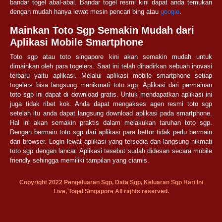
bandar togel abal-abal. Bandar togel resmi kini dapat anda temukan
dengan mudah hanya lewat mesin pencari bing atau
google
.
Mainkan Toto Sgp Semakin Mudah dari
Aplikasi Mobile Smartphone
Toto sgp atau toto singapore kini akan semakin mudah untuk
dimainkan oleh para togelers. Saat ini telah dihadirkan sebuah inovasi
terbaru yaitu aplikasi. Melalui aplikasi mobile smartphone setiap
togelers bisa langsung menikmati toto sgp. Aplikasi dari permainan
toto sgp ini dapat di download gratis. Untuk mendapatkan aplikasi ini
juga tidak ribet kok. Anda dapat mengakses agen resmi toto sgp
setelah itu anda dapat langsung download aplikasi pada smartphone.
Hal ini akan semakin praktis dalam melakukan taruhan toto sgp.
Dengan bermain toto sgp dari aplikasi para bettor tidak perlu bermain
dari browser. Login lewat aplikasi yang tersedia dan langsung nikmati
toto sgp dengan lancar. Aplikasi tesebut sudah didesan secara mobile
friendly sehingga memiliki tampilan yang ciamis.
Copyright 2022 Pengeluaran Sgp, Data Sgp, Keluaran Sgp Hari Ini
Live, Togel Singapore All rights reserved.